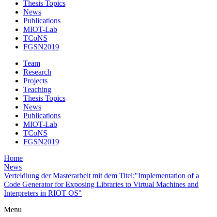
Thesis Topics
News
Publications
MIOT-Lab
TCoNS
FGSN2019
Team
Research
Projects
Teaching
Thesis Topics
News
Publications
MIOT-Lab
TCoNS
FGSN2019
Home
News
Verteidiung der Masterarbeit mit dem Titel:"Implementation of a
Code Generator for Exposing Libraries to Virtual Machines and
Interpreters in RIOT OS"
Menu