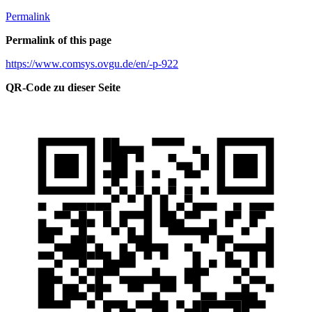
Permalink
Permalink of this page
https://www.comsys.ovgu.de/en/-p-922
QR-Code zu dieser Seite