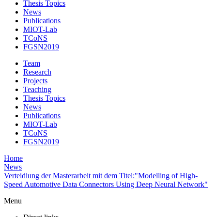
Thesis Topics
News
Publications
MIOT-Lab
TCoNS
FGSN2019
Team
Research
Projects
Teaching
Thesis Topics
News
Publications
MIOT-Lab
TCoNS
FGSN2019
Home
News
Verteidiung der Masterarbeit mit dem Titel:"Modelling of High-
Speed Automotive Data Connectors Using Deep Neural Network"
Menu